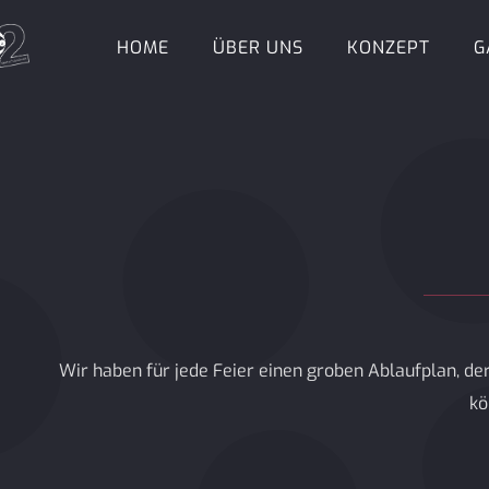
HOME
ÜBER UNS
KONZEPT
G
Wir haben für jede Feier einen groben Ablaufplan, de
kö