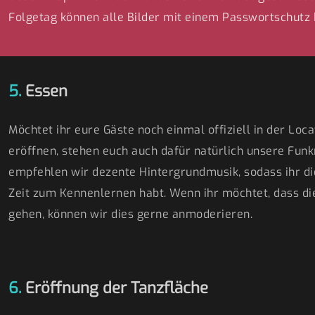
Folgetag können alle Bilder mit einem Passwortschutz
5.
Essen
Möchtet ihr eure Gäste noch einmal offiziell in der Loc
eröffnen, stehen euch auch dafür natürlich unsere Fun
empfehlen wir dezente Hintergrundmusik, sodass ihr d
Zeit zum Kennenlernen habt. Wenn ihr möchtet, dass di
gehen, können wir dies gerne anmoderieren.
6.
Eröffnung der Tanzfläche