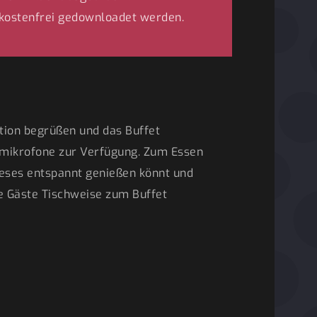
 kostenfrei gedownloadet werden.
ation begrüßen und das Buffet
kmikrofone zur Verfügung. Zum Essen
ieses entspannt genießen könnt und
e Gäste Tischweise zum Buffet