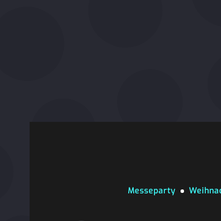
Messeparty
Weihnac