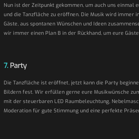
Nun ist der Zeitpunkt gekommen, um auch uns einmal eu
und die Tanzfläche zu eröffnen. Die Musik wird immer in
Gäste, aus spontanen Wünschen und Ideen zusammensetz
wir immer einen Plan B in der Rückhand, um eure Gäst
7.
Party
Die Tanzfläche ist eröffnet, jetzt kann die Party begin
Bildern fest. Wir erfüllen gerne eure Musikwünsche z
mit der steuerbaren LED Raumbeleuchtung, Nebelmasch
Moderation für gute Stimmung und eine perfekte Präsen