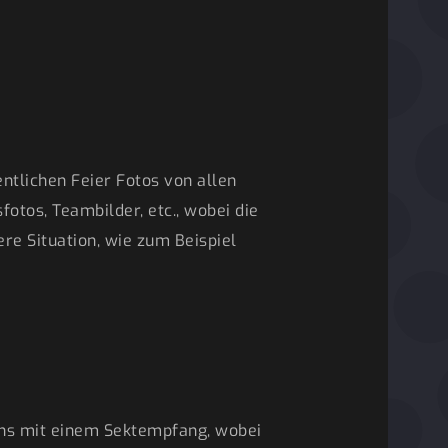
ntlichen Feier Fotos von allen
otos, Teambilder, etc., wobei die
re Situation, wie zum Beispiel
ens mit einem Sektempfang, wobei