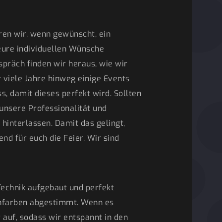
ren wir, wenn gewünscht, ein
 eure individuellen Wünsche
präch finden wir heraus, wie wir
 viele Jahre hinweg einige Events
, damit dieses perfekt wird. Sollten
unsere Professionalität und
hinterlassen. Damit das gelingt,
d für euch die Feier. Wir sind
Technik aufgebaut und perfekt
enfarben abgestimmt. Wenn es
 auf, sodass wir entspannt in den