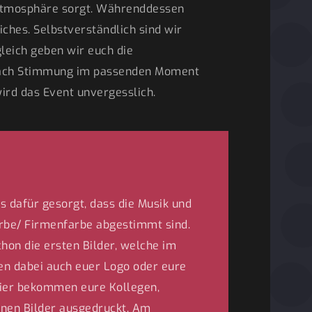
e Atmosphäre sorgt. Währenddessen
ches. Selbstverständlich sind wir
leich geben wir euch die
e nach Stimmung im passenden Moment
wird das Event unvergesslich.
s dafür gesorgt, dass die Musik und
rbe/ Firmenfarbe abgestimmt sind.
on die ersten Bilder, welche im
en dabei auch euer Logo oder eure
eier bekommen eure Kollegen,
enen Bilder ausgedruckt. Am