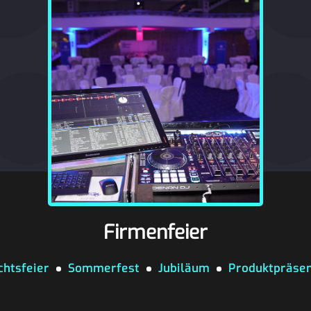
Firmenfeier
htsfeier
Sommerfest
Jubiläum
Produktpräsen