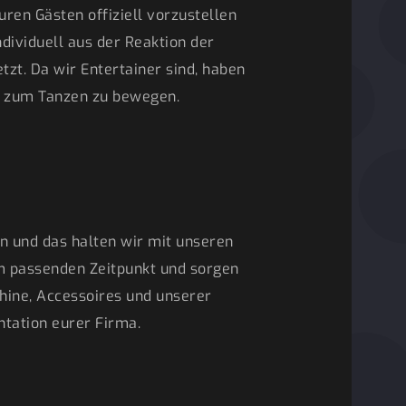
ren Gästen offiziell vorzustellen
dividuell aus der Reaktion der
t. Da wir Entertainer sind, haben
e zum Tanzen zu bewegen.
nen und das halten wir mit unseren
um passenden Zeitpunkt und sorgen
ine, Accessoires und unserer
tation eurer Firma.