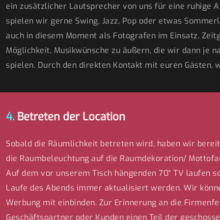
ein zusätzlicher Lautsprecher von uns für eine ruhig
spielen wir gerne Swing, Jazz, Pop oder etwas Sommerli
auch in diesem Moment als Fotografen im Einsatz. Zeitg
Möglichkeit, Musikwünsche zu äußern, die wir dann j
spielen. Durch den direkten Kontakt mit euren Gästen, 
4.
Betreten der Location
Sobald die Räumlichkeit betreten wird, haben wir bereit
die Raumbeleuchtung auf die Raumdekoration/ Mottofa
Auf dem vor unserem Tisch hängenden 70“ TV laufen sch
Laufe des Abends immer aktualisiert werden. Wir könn
Werbung mit einbinden. Zur Erinnerung an die Firmenf
Geschäftspartner oder Kunden einen Teil der geschoss