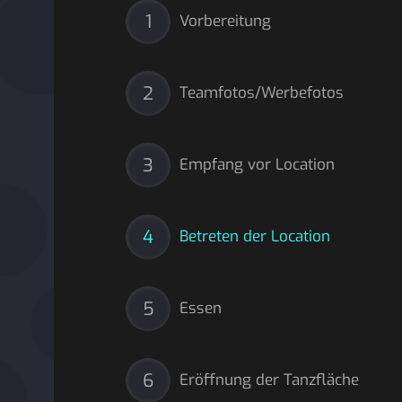
1
Vorbereitung
2
Teamfotos/Werbefotos
3
Empfang vor Location
4
Betreten der Location
5
Essen
6
Eröffnung der Tanzfläche